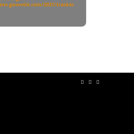
taire.geovoile.com/2021/tracker
Facebook
Twitter
RSS