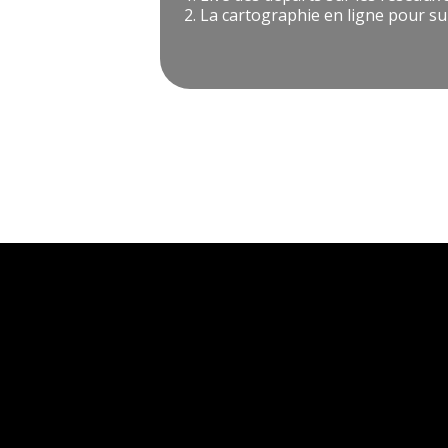
La cartographie en ligne pour sui
Post
navigation