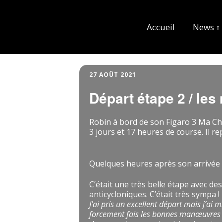
Accueil
News
27 AOÛT 2021
Départ étape 2 / les
Robin à bord de son Figaro 3 Ma Cha
3 jours et 17 heures de course. Il r
Quelques heures après son arrivée i
C’était une très belle étape avec des
anticycloniques. C’était très sympa !
J’ai pris un excellent départ mais j’ai
forcement fais les bonnes manœuvres s