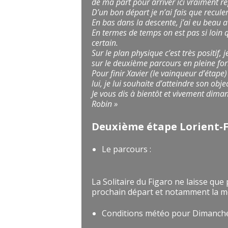
de ma part pour arriver ici vraiment 
D’un bon départ je n’ai fais que reculer
En bas dans la descente, j’ai eu beau 
En termes de temps on est pas si loin qu
certain.
Sur le plan physique c’est très positif,
sur le deuxième parcours en pleine for
Pour finir Xavier (le vainqueur d’étape
lui, je lui souhaite d’atteindre son objec
Je vous dis à bientôt et vivement dima
Robin »
Deuxième étape Lorient-
Le parcours :
La Solitaire du Figaro ne laisse que 
prochain départ et notamment la m
Conditions météo pour Dimanche