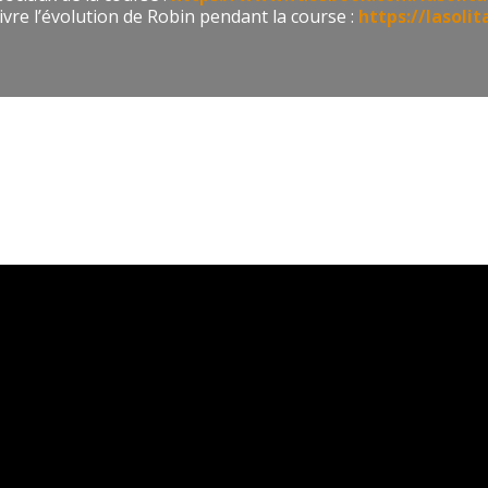
vre l’évolution de Robin pendant la course :
https://lasoli