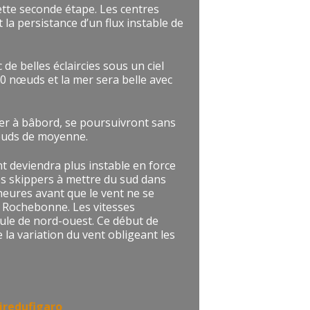
ette seconde étape. Les centres
t la persistance d’un flux instable de
 de belles éclaircies sous un ciel
0 nœuds et la mer sera belle avec
ser à bâbord, se poursuivront sans
œuds de moyenne.
nt deviendra plus instable en force
es skippers à mettre du sud dans
heures avant que le vent ne se
e Rochebonne. Les vitesses
oule de nord-ouest. Ce début de
la variation du vent obligeant les
iredufigaro