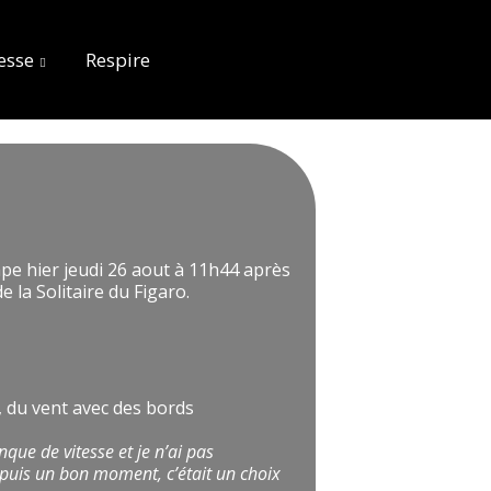
esse
Respire
ape hier jeudi 26 aout à 11h44 après
 la Solitaire du Figaro.
l, du vent avec des bords
que de vitesse et je n’ai pas
puis un bon moment, c’était un choix