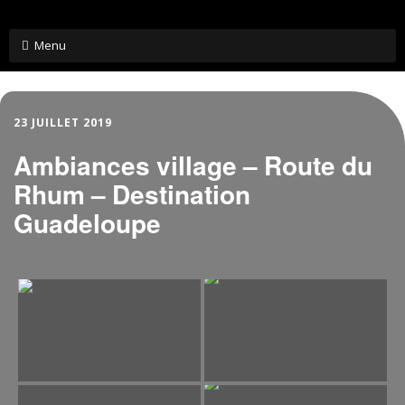
Menu
Skip
to
content
23 JUILLET 2019
Ambiances village – Route du
Rhum – Destination
Guadeloupe