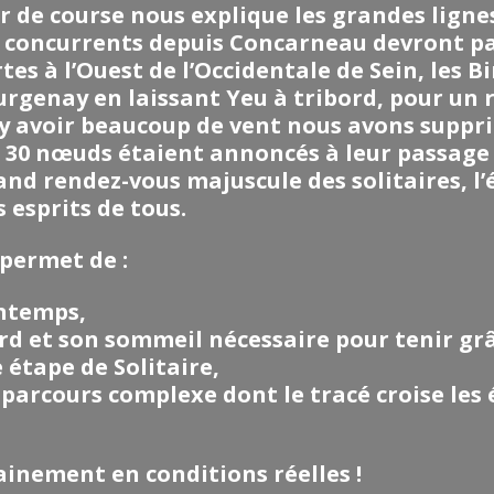
ur de course nous explique les grandes ligne
s concurrents depuis Concarneau devront pa
rtes à l’Ouest de l’Occidentale de Sein, les 
urgenay en laissant Yeu à tribord, pour un r
y avoir beaucoup de vent nous avons suppr
 30 nœuds étaient annoncés à leur passage 
and rendez-vous majuscule des solitaires, l
esprits de tous.
permet de :
intemps,
rd et son sommeil nécessaire pour tenir gr
 étape de Solitaire,
parcours complexe dont le tracé croise les é
ainement en conditions réelles !