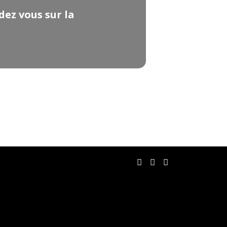
dez vous sur la
Facebook
Twitter
RSS