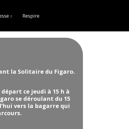
esse
Respire
nt la Solitaire du Figaro.
 départ ce jeudi à 15 h à
igaro se déroulant du 15
’hui vers la bagarre qui
arcours.