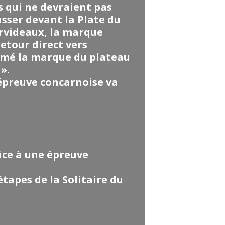
s qui ne devraient pas
sser devant la Plate du
Birvideaux, la marque
etour direct vers
imé la marque du plateau
».
’épreuve concarnoise va
âce à une épreuve
tapes de la Solitaire du