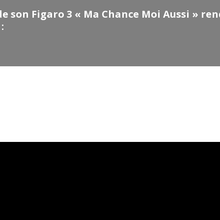
de son Figaro 3 « Ma Chance Moi Aussi » ren
: