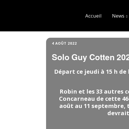
Accueil
News
4 AOÛT 2022
Solo Guy Cotten 20
Départ ce jeudi à 15 h de
Robin et les 33 autres c
Concarneau de cette 46e
août au 11 septembre, t
devrait