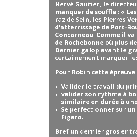
Hervé Gautier, le directe
manquer de souffle : « Le
raz de Sein, les Pierres Ve
d’atterrissage de Port-Bo
Concarneau. Comme il va 
de Rochebonne où plus de
Dernier galop avant le gr
certainement marquer les 
Pour Robin cette épreuve 
Valider le travail du pr
valider son rythme à bo
similaire en durée à une
Se perfectionner sur un 
Figaro.
Bref un dernier gros entr