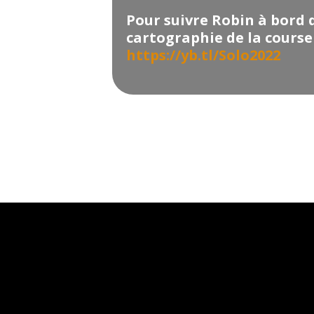
Pour suivre Robin à bord 
cartographie de la course 
https://yb.tl/Solo2022
Post
navigation